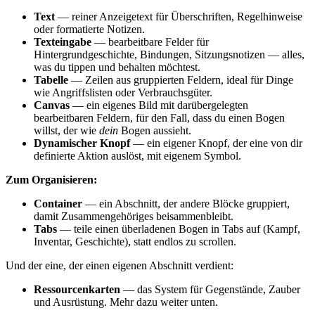
Text
— reiner Anzeigetext für Überschriften, Regelhinweise
oder formatierte Notizen.
Texteingabe
— bearbeitbare Felder für
Hintergrundgeschichte, Bindungen, Sitzungsnotizen — alles,
was du tippen und behalten möchtest.
Tabelle
— Zeilen aus gruppierten Feldern, ideal für Dinge
wie Angriffslisten oder Verbrauchsgüter.
Canvas
— ein eigenes Bild mit darübergelegten
bearbeitbaren Feldern, für den Fall, dass du einen Bogen
willst, der wie
dein
Bogen aussieht.
Dynamischer Knopf
— ein eigener Knopf, der eine von dir
definierte Aktion auslöst, mit eigenem Symbol.
Zum Organisieren:
Container
— ein Abschnitt, der andere Blöcke gruppiert,
damit Zusammengehöriges beisammenbleibt.
Tabs
— teile einen überladenen Bogen in Tabs auf (Kampf,
Inventar, Geschichte), statt endlos zu scrollen.
Und der eine, der einen eigenen Abschnitt verdient:
Ressourcenkarten
— das System für Gegenstände, Zauber
und Ausrüstung. Mehr dazu weiter unten.