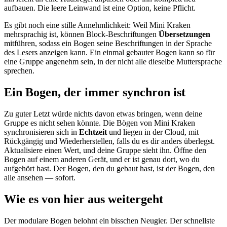
aufbauen. Die leere Leinwand ist eine Option, keine Pflicht.
Es gibt noch eine stille Annehmlichkeit: Weil Mini Kraken
mehrsprachig ist, können Block-Beschriftungen
Übersetzungen
mitführen, sodass ein Bogen seine Beschriftungen in der Sprache
des Lesers anzeigen kann. Ein einmal gebauter Bogen kann so für
eine Gruppe angenehm sein, in der nicht alle dieselbe Muttersprache
sprechen.
Ein Bogen, der immer synchron ist
Zu guter Letzt würde nichts davon etwas bringen, wenn deine
Gruppe es nicht sehen könnte. Die Bögen von Mini Kraken
synchronisieren sich in
Echtzeit
und liegen in der Cloud, mit
Rückgängig und Wiederherstellen, falls du es dir anders überlegst.
Aktualisiere einen Wert, und deine Gruppe sieht ihn. Öffne den
Bogen auf einem anderen Gerät, und er ist genau dort, wo du
aufgehört hast. Der Bogen, den du gebaut hast, ist der Bogen, den
alle ansehen — sofort.
Wie es von hier aus weitergeht
Der modulare Bogen belohnt ein bisschen Neugier. Der schnellste