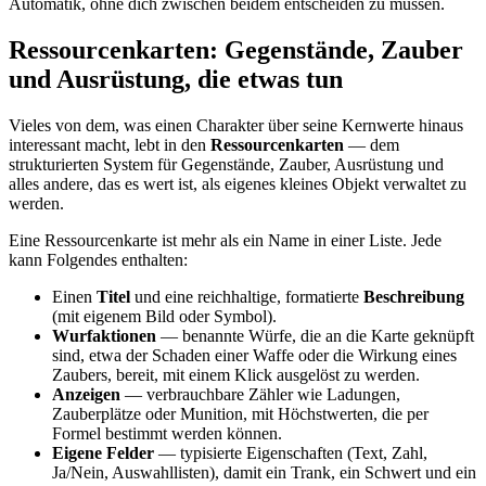
Automatik, ohne dich zwischen beidem entscheiden zu müssen.
Ressourcenkarten: Gegenstände, Zauber
und Ausrüstung, die etwas tun
Vieles von dem, was einen Charakter über seine Kernwerte hinaus
interessant macht, lebt in den
Ressourcenkarten
— dem
strukturierten System für Gegenstände, Zauber, Ausrüstung und
alles andere, das es wert ist, als eigenes kleines Objekt verwaltet zu
werden.
Eine Ressourcenkarte ist mehr als ein Name in einer Liste. Jede
kann Folgendes enthalten:
Einen
Titel
und eine reichhaltige, formatierte
Beschreibung
(mit eigenem Bild oder Symbol).
Wurfaktionen
— benannte Würfe, die an die Karte geknüpft
sind, etwa der Schaden einer Waffe oder die Wirkung eines
Zaubers, bereit, mit einem Klick ausgelöst zu werden.
Anzeigen
— verbrauchbare Zähler wie Ladungen,
Zauberplätze oder Munition, mit Höchstwerten, die per
Formel bestimmt werden können.
Eigene Felder
— typisierte Eigenschaften (Text, Zahl,
Ja/Nein, Auswahllisten), damit ein Trank, ein Schwert und ein