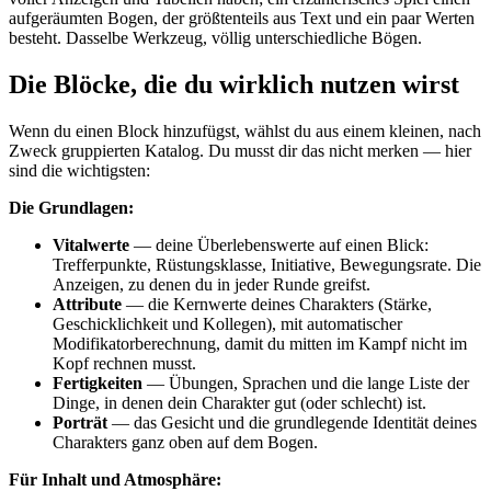
aufgeräumten Bogen, der größtenteils aus Text und ein paar Werten
besteht. Dasselbe Werkzeug, völlig unterschiedliche Bögen.
Die Blöcke, die du wirklich nutzen wirst
Wenn du einen Block hinzufügst, wählst du aus einem kleinen, nach
Zweck gruppierten Katalog. Du musst dir das nicht merken — hier
sind die wichtigsten:
Die Grundlagen:
Vitalwerte
— deine Überlebenswerte auf einen Blick:
Trefferpunkte, Rüstungsklasse, Initiative, Bewegungsrate. Die
Anzeigen, zu denen du in jeder Runde greifst.
Attribute
— die Kernwerte deines Charakters (Stärke,
Geschicklichkeit und Kollegen), mit automatischer
Modifikatorberechnung, damit du mitten im Kampf nicht im
Kopf rechnen musst.
Fertigkeiten
— Übungen, Sprachen und die lange Liste der
Dinge, in denen dein Charakter gut (oder schlecht) ist.
Porträt
— das Gesicht und die grundlegende Identität deines
Charakters ganz oben auf dem Bogen.
Für Inhalt und Atmosphäre: