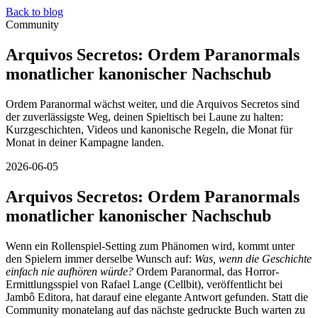
Back to blog
Community
Arquivos Secretos: Ordem Paranormals
monatlicher kanonischer Nachschub
Ordem Paranormal wächst weiter, und die Arquivos Secretos sind
der zuverlässigste Weg, deinen Spieltisch bei Laune zu halten:
Kurzgeschichten, Videos und kanonische Regeln, die Monat für
Monat in deiner Kampagne landen.
2026-06-05
Arquivos Secretos: Ordem Paranormals
monatlicher kanonischer Nachschub
Wenn ein Rollenspiel-Setting zum Phänomen wird, kommt unter
den Spielern immer derselbe Wunsch auf:
Was, wenn die Geschichte
einfach nie aufhören würde?
Ordem Paranormal, das Horror-
Ermittlungsspiel von Rafael Lange (Cellbit), veröffentlicht bei
Jambô Editora, hat darauf eine elegante Antwort gefunden. Statt die
Community monatelang auf das nächste gedruckte Buch warten zu