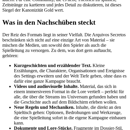
Zeitstränge zu kartieren und jedes Detail zu diskutieren, ist dieses
Siegel der Kanonizität Gold wert.
Was in den Nachschüben steckt
Der Reiz des Formats liegt in seiner Vielfalt. Die Arquivos Secretos
beschränken sich nicht auf eine einzige Art von Material – sie
mischen die Medien, um sowohl den Spieler als auch die
Spielleitung zu versorgen. Zu dem, was dort gern auftaucht,
gehören:
Kurzgeschichten und erzählender Text.
Kleine
Erzählungen, die Charaktere, Organisationen und Ereignisse
des Settings erweitern und der Welt Tiefe geben, ohne dass es
dafür eine ganze Kampagne braucht.
Videos und audiovisuelle Inhalte.
Material, das sich in
einem immersiveren Format in die Lore vertieft – perfekt für
alle, die über die Streams ins Universum gefunden haben und
die Geschichte auch auf dem Bildschirm erleben wollen.
Neue Regeln und Mechaniken.
Inhalte, die direkt an den
Spieltisch gehen: Optionen, Bedrohungen und Werkzeuge,
die eine Spielleitung sofort in die eigene Kampagne einbauen
kann.
Dokumente und Lore-Stücke.
Fragmente im Dossier-Stil,