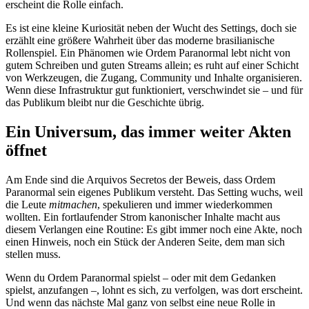
erscheint die Rolle einfach.
Es ist eine kleine Kuriosität neben der Wucht des Settings, doch sie
erzählt eine größere Wahrheit über das moderne brasilianische
Rollenspiel. Ein Phänomen wie Ordem Paranormal lebt nicht von
gutem Schreiben und guten Streams allein; es ruht auf einer Schicht
von Werkzeugen, die Zugang, Community und Inhalte organisieren.
Wenn diese Infrastruktur gut funktioniert, verschwindet sie – und für
das Publikum bleibt nur die Geschichte übrig.
Ein Universum, das immer weiter Akten
öffnet
Am Ende sind die Arquivos Secretos der Beweis, dass Ordem
Paranormal sein eigenes Publikum versteht. Das Setting wuchs, weil
die Leute
mitmachen
, spekulieren und immer wiederkommen
wollten. Ein fortlaufender Strom kanonischer Inhalte macht aus
diesem Verlangen eine Routine: Es gibt immer noch eine Akte, noch
einen Hinweis, noch ein Stück der Anderen Seite, dem man sich
stellen muss.
Wenn du Ordem Paranormal spielst – oder mit dem Gedanken
spielst, anzufangen –, lohnt es sich, zu verfolgen, was dort erscheint.
Und wenn das nächste Mal ganz von selbst eine neue Rolle in