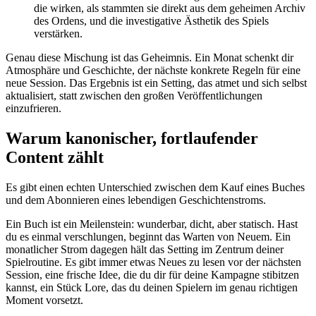
die wirken, als stammten sie direkt aus dem geheimen Archiv
des Ordens, und die investigative Ästhetik des Spiels
verstärken.
Genau diese Mischung ist das Geheimnis. Ein Monat schenkt dir
Atmosphäre und Geschichte, der nächste konkrete Regeln für eine
neue Session. Das Ergebnis ist ein Setting, das atmet und sich selbst
aktualisiert, statt zwischen den großen Veröffentlichungen
einzufrieren.
Warum kanonischer, fortlaufender
Content zählt
Es gibt einen echten Unterschied zwischen dem Kauf eines Buches
und dem Abonnieren eines lebendigen Geschichtenstroms.
Ein Buch ist ein Meilenstein: wunderbar, dicht, aber statisch. Hast
du es einmal verschlungen, beginnt das Warten von Neuem. Ein
monatlicher Strom dagegen hält das Setting im Zentrum deiner
Spielroutine. Es gibt immer etwas Neues zu lesen vor der nächsten
Session, eine frische Idee, die du dir für deine Kampagne stibitzen
kannst, ein Stück Lore, das du deinen Spielern im genau richtigen
Moment vorsetzt.