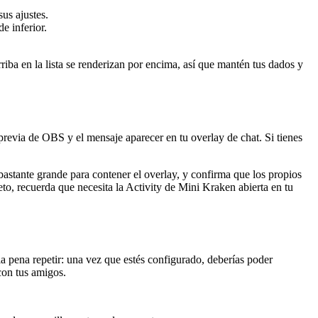
us ajustes.
e inferior.
iba en la lista se renderizan por encima, así que mantén tus dados y
previa de OBS y el mensaje aparecer en tu overlay de chat. Si tienes
bastante grande para contener el overlay, y confirma que los propios
reto, recuerda que necesita la Activity de Mini Kraken abierta en tu
a pena repetir: una vez que estés configurado, deberías poder
 con tus amigos.