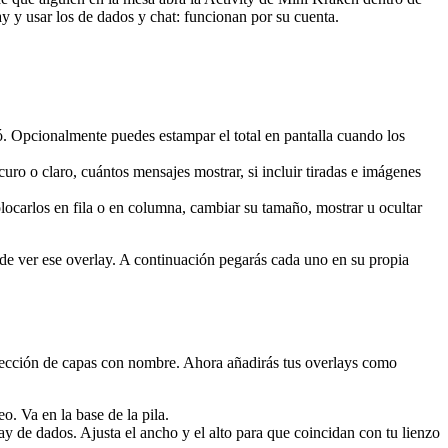
ay y usar los de dados y chat: funcionan por su cuenta.
ó. Opcionalmente puedes estampar el total en pantalla cuando los
uro o claro, cuántos mensajes mostrar, si incluir tiradas e imágenes
olocarlos en fila o en columna, cambiar su tamaño, mostrar u ocultar
ede ver ese overlay. A continuación pegarás cada uno en su propia
ección de capas con nombre. Ahora añadirás tus overlays como
 Va en la base de la pila.
 de dados. Ajusta el ancho y el alto para que coincidan con tu lienzo