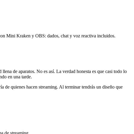
 con Mini Kraken y OBS: dados, chat y voz reactiva incluidos.
 llena de aparatos. No es así. La verdad honesta es que casi todo lo
ndo en una tarde.
ría de quienes hacen streaming. Al terminar tendrás un diseño que
ma de streaming.