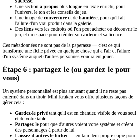
s'adresse.
Une section
à propos
plus longue en texte enrichi, pour
l'univers, le ton et les conseils de jeu.
Une image de
couverture
et de
bannière
, pour qu'il ait
l'allure d'un vrai produit dans la galerie.
Des
liens
vers les endroits où l'on peut acheter ou découvrir le
jeu, et un espace pour créditer son
auteur
et sa licence.
Ces métadonnées ne sont pas de la paperasse — c'est ce qui
transforme une fiche privée en quelque chose qui a l'air et l'allure
d'un système auquel d'autres personnes voudraient jouer.
Étape 6 : partagez-le (ou gardez-le pour
vous)
Un système personnalisé est plus amusant quand il ne reste pas
enfermé dans un tiroir. Mini Kraken vous offre plusieurs façons de
gérer cela :
Gardez-le privé
tant qu'il est en chantier, visible de vous seul
et de votre table.
Partagez-le
pour que d'autres voient votre système et créent
des personnages à partir de lui.
Laissez d'autres le forker
— en faire leur propre copie pour