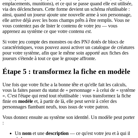
emplacements, munitions), et ce qui se passe quand elle est utilisée,
via des déclencheurs. Cette forme devient un schéma réutilisable :
ainsi, quand un joueur ajoute une nouvelle arme à son personnage,
elle arrive déjà avec les bons champs prêts à être remplis. Vous ne
vous contentez pas de lister le contenu de votre jeu — vous
apprenez au système ce que votre contenu
est
.
Si votre jeu compte des monstres ou des PNJ dotés de blocs de
caractéristiques, vous pouvez aussi activer un catalogue de créatures
pour votre système, afin que le même soin apporté aux fiches des
joueurs s'étende à tout ce que le groupe affronte.
Étape 5 : transformez la fiche en modèle
Une fois que votre fiche a la bonne tête et qu'elle fait les calculs,
vous la faites passer du statut de « personnage » à celui de « système
». C'est l'étape qui rend tout réutilisable : vous transformez la fiche
finie en
modèle
et, à partir de là, elle peut servir à créer des
personnages flambant neufs, tous issus de votre patron.
Vous donnez ensuite au système son identité. Un modèle peut porter
:
Un
nom
et une
description
— ce qu'est votre jeu et à qui il