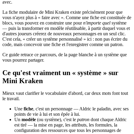
avec.
La fiche modulaire de Mini Kraken existe précisément pour que
vous n'ayez plus à « faire avec ». Comme une fiche est constituée de
blocs, vous pouvez en construire une pour
n'importe quel
système
— puis la transformer en modèle réutilisable, à partir duquel vous et
d'autres joueurs créerez de nouveaux personnages en un seul clic.
C'est cela, « créer un système personnalisé » ici : non pas écrire du
code, mais concevoir une fiche et l'enregistrer comme un patron.
Ce guide retrace ce parcours, de la page blanche à un système que
vous pourrez partager.
Ce qu'est vraiment un « système » sur
Mini Kraken
Mieux vaut clarifier le vocabulaire d'abord, car deux mots font tout
le travail.
Une
fiche
, c'est un personnage — Aldric le paladin, avec ses
points de vie à lui et son épée à lui.
Un
modèle
(ou système), c'est le
patron
dont chaque Aldric
est tiré — la mise en page, les attributs, les formules, la
configuration des ressources que tous les personnages de