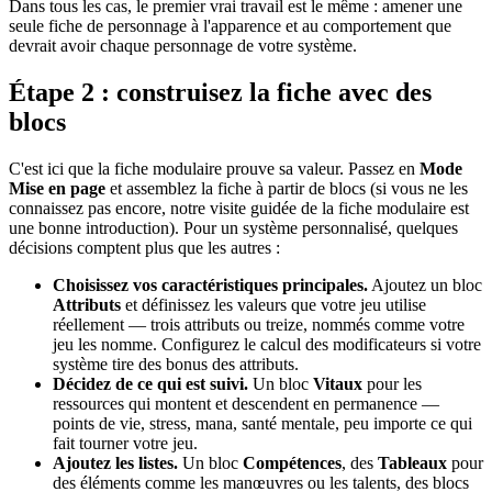
Dans tous les cas, le premier vrai travail est le même : amener une
seule fiche de personnage à l'apparence et au comportement que
devrait avoir chaque personnage de votre système.
Étape 2 : construisez la fiche avec des
blocs
C'est ici que la fiche modulaire prouve sa valeur. Passez en
Mode
Mise en page
et assemblez la fiche à partir de blocs (si vous ne les
connaissez pas encore, notre visite guidée de la fiche modulaire est
une bonne introduction). Pour un système personnalisé, quelques
décisions comptent plus que les autres :
Choisissez vos caractéristiques principales.
Ajoutez un bloc
Attributs
et définissez les valeurs que votre jeu utilise
réellement — trois attributs ou treize, nommés comme votre
jeu les nomme. Configurez le calcul des modificateurs si votre
système tire des bonus des attributs.
Décidez de ce qui est suivi.
Un bloc
Vitaux
pour les
ressources qui montent et descendent en permanence —
points de vie, stress, mana, santé mentale, peu importe ce qui
fait tourner votre jeu.
Ajoutez les listes.
Un bloc
Compétences
, des
Tableaux
pour
des éléments comme les manœuvres ou les talents, des blocs