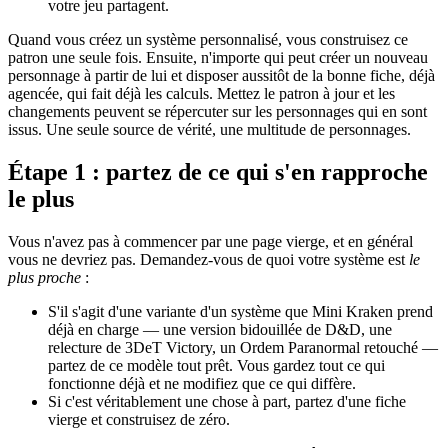
votre jeu partagent.
Quand vous créez un système personnalisé, vous construisez ce
patron une seule fois. Ensuite, n'importe qui peut créer un nouveau
personnage à partir de lui et disposer aussitôt de la bonne fiche, déjà
agencée, qui fait déjà les calculs. Mettez le patron à jour et les
changements peuvent se répercuter sur les personnages qui en sont
issus. Une seule source de vérité, une multitude de personnages.
Étape 1 : partez de ce qui s'en rapproche
le plus
Vous n'avez pas à commencer par une page vierge, et en général
vous ne devriez pas. Demandez-vous de quoi votre système est
le
plus proche
:
S'il s'agit d'une variante d'un système que Mini Kraken prend
déjà en charge — une version bidouillée de D&D, une
relecture de 3DeT Victory, un Ordem Paranormal retouché —
partez de ce modèle tout prêt. Vous gardez tout ce qui
fonctionne déjà et ne modifiez que ce qui diffère.
Si c'est véritablement une chose à part, partez d'une fiche
vierge et construisez de zéro.