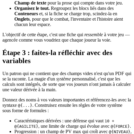
Champ de texte
pour la prose qui compte dans votre jeu.
Organisez le tout.
Regroupez les blocs liés dans des
Conteneurs
et, si la fiche se charge trop, scindez-la en
Onglets
, pour que le combat, l'inventaire et l'histoire aient
chacun leur espace.
L'objectif de cette étape, c'est une fiche qui
ressemble
à votre jeu —
agencée comme vous voudriez que chaque joueur la voie.
Étape 3 : faites-la réfléchir avec des
variables
Un patron qui ne contient que des champs vides n'est qu'un PDF qui
se la raconte. La magie d'un
système
personnalisé, c'est que les
calculs sont intégrés, de sorte que vos joueurs n'ont jamais à calculer
une valeur dérivée à la main.
Donnez des noms à vos valeurs importantes et référencez-les avec la
syntaxe
. Construisez ensuite les règles de votre système
@{...}
sous forme de formules :
Caractéristiques dérivées : une défense qui vaut
10 +
, une limite de charge qui évolue avec
.
@{AGILITE}
@{FORCE}
Progression : un champ de PV max qui croît avec
,
@{NIVEAU}