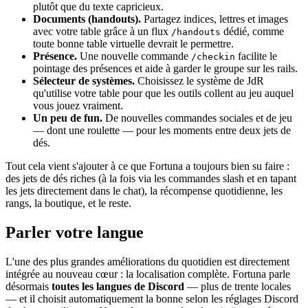
plutôt que du texte capricieux.
Documents (handouts).
Partagez indices, lettres et images
avec votre table grâce à un flux
dédié, comme
/handouts
toute bonne table virtuelle devrait le permettre.
Présence.
Une nouvelle commande
facilite le
/checkin
pointage des présences et aide à garder le groupe sur les rails.
Sélecteur de systèmes.
Choisissez le système de JdR
qu'utilise votre table pour que les outils collent au jeu auquel
vous jouez vraiment.
Un peu de fun.
De nouvelles commandes sociales et de jeu
— dont une roulette — pour les moments entre deux jets de
dés.
Tout cela vient s'ajouter à ce que Fortuna a toujours bien su faire :
des jets de dés riches (à la fois via les commandes slash et en tapant
les jets directement dans le chat), la récompense quotidienne, les
rangs, la boutique, et le reste.
Parler votre langue
L'une des plus grandes améliorations du quotidien est directement
intégrée au nouveau cœur : la localisation complète. Fortuna parle
désormais
toutes les langues de Discord
— plus de trente locales
— et il choisit automatiquement la bonne selon les réglages Discord