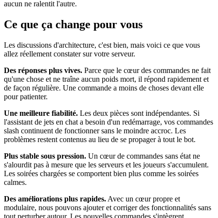
aucun ne ralentit l'autre.
Ce que ça change pour vous
Les discussions d'architecture, c'est bien, mais voici ce que vous
allez réellement constater sur votre serveur.
Des réponses plus vives.
Parce que le cœur des commandes ne fait
qu'une chose et ne traîne aucun poids mort, il répond rapidement et
de façon régulière. Une commande a moins de choses devant elle
pour patienter.
Une meilleure fiabilité.
Les deux pièces sont indépendantes. Si
l'assistant de jets en chat a besoin d'un redémarrage, vos commandes
slash continuent de fonctionner sans le moindre accroc. Les
problèmes restent contenus au lieu de se propager à tout le bot.
Plus stable sous pression.
Un cœur de commandes sans état ne
s'alourdit pas à mesure que les serveurs et les joueurs s'accumulent.
Les soirées chargées se comportent bien plus comme les soirées
calmes.
Des améliorations plus rapides.
Avec un cœur propre et
modulaire, nous pouvons ajouter et corriger des fonctionnalités sans
tout perturber autour. Les nouvelles commandes s'intègrent