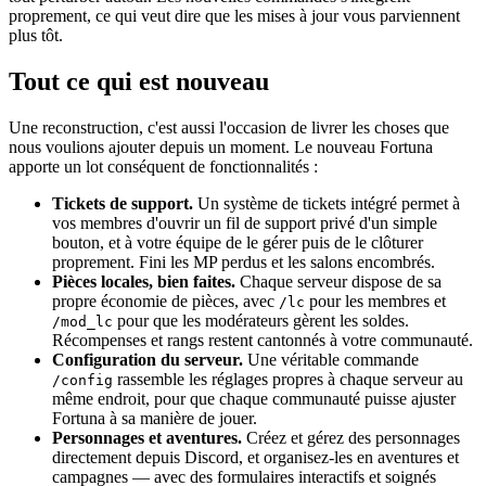
proprement, ce qui veut dire que les mises à jour vous parviennent
plus tôt.
Tout ce qui est nouveau
Une reconstruction, c'est aussi l'occasion de livrer les choses que
nous voulions ajouter depuis un moment. Le nouveau Fortuna
apporte un lot conséquent de fonctionnalités :
Tickets de support.
Un système de tickets intégré permet à
vos membres d'ouvrir un fil de support privé d'un simple
bouton, et à votre équipe de le gérer puis de le clôturer
proprement. Fini les MP perdus et les salons encombrés.
Pièces locales, bien faites.
Chaque serveur dispose de sa
propre économie de pièces, avec
pour les membres et
/lc
pour que les modérateurs gèrent les soldes.
/mod_lc
Récompenses et rangs restent cantonnés à votre communauté.
Configuration du serveur.
Une véritable commande
rassemble les réglages propres à chaque serveur au
/config
même endroit, pour que chaque communauté puisse ajuster
Fortuna à sa manière de jouer.
Personnages et aventures.
Créez et gérez des personnages
directement depuis Discord, et organisez-les en aventures et
campagnes — avec des formulaires interactifs et soignés