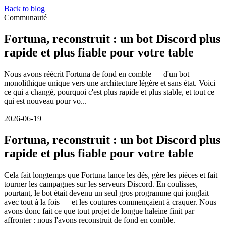
Back to blog
Communauté
Fortuna, reconstruit : un bot Discord plus
rapide et plus fiable pour votre table
Nous avons réécrit Fortuna de fond en comble — d'un bot
monolithique unique vers une architecture légère et sans état. Voici
ce qui a changé, pourquoi c'est plus rapide et plus stable, et tout ce
qui est nouveau pour vo...
2026-06-19
Fortuna, reconstruit : un bot Discord plus
rapide et plus fiable pour votre table
Cela fait longtemps que Fortuna lance les dés, gère les pièces et fait
tourner les campagnes sur les serveurs Discord. En coulisses,
pourtant, le bot était devenu un seul gros programme qui jonglait
avec tout à la fois — et les coutures commençaient à craquer. Nous
avons donc fait ce que tout projet de longue haleine finit par
affronter : nous l'avons reconstruit de fond en comble.