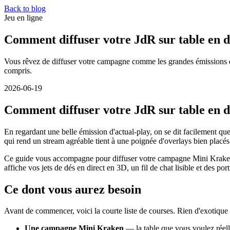
Back to blog
Jeu en ligne
Comment diffuser votre JdR sur table en 
Vous rêvez de diffuser votre campagne comme les grandes émissions d'
compris.
2026-06-19
Comment diffuser votre JdR sur table en 
En regardant une belle émission d'actual-play, on se dit facilement que 
qui rend un stream agréable tient à une poignée d'overlays bien placé
Ce guide vous accompagne pour diffuser votre campagne Mini Kraken av
affiche vos jets de dés en direct en 3D, un fil de chat lisible et des p
Ce dont vous aurez besoin
Avant de commencer, voici la courte liste de courses. Rien d'exotique
Une campagne Mini Kraken
— la table que vous voulez réelle