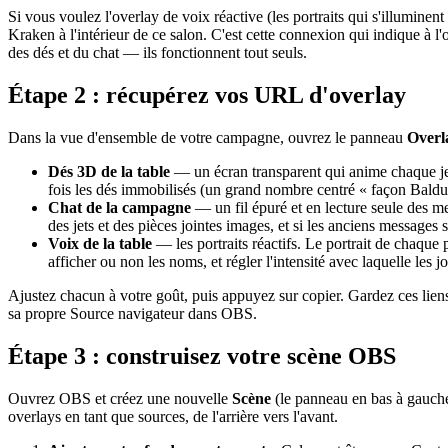
Si vous voulez l'overlay de voix réactive (les portraits qui s'illumine
Kraken à l'intérieur de ce salon. C'est cette connexion qui indique à l
des dés et du chat — ils fonctionnent tout seuls.
Étape 2 : récupérez vos URL d'overlay
Dans la vue d'ensemble de votre campagne, ouvrez le panneau
Overl
Dés 3D de la table
— un écran transparent qui anime chaque jet 
fois les dés immobilisés (un grand nombre centré « façon Baldur'
Chat de la campagne
— un fil épuré et en lecture seule des me
des jets et des pièces jointes images, et si les anciens messages
Voix de la table
— les portraits réactifs. Le portrait de chaque 
afficher ou non les noms, et régler l'intensité avec laquelle les 
Ajustez chacun à votre goût, puis appuyez sur copier. Gardez ces lien
sa propre Source navigateur dans OBS.
Étape 3 : construisez votre scène OBS
Ouvrez OBS et créez une nouvelle
Scène
(le panneau en bas à gauche
overlays en tant que sources, de l'arrière vers l'avant.