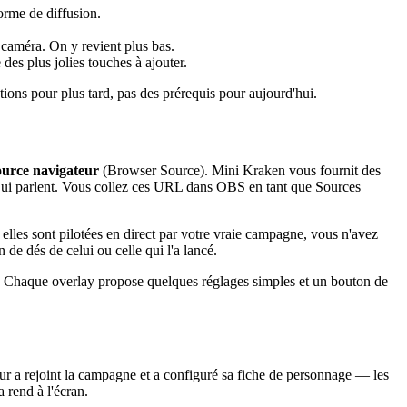
orme de diffusion.
caméra. On y revient plus bas.
es plus jolies touches à ajouter.
tions pour plus tard, pas des prérequis pour aujourd'hui.
urce navigateur
(Browser Source). Mini Kraken vous fournit des
its qui parlent. Vous collez ces URL dans OBS en tant que Sources
les sont pilotées en direct par votre vraie campagne, vous n'avez
de dés de celui ou celle qui l'a lancé.
. Chaque overlay propose quelques réglages simples et un bouton de
ur a rejoint la campagne et a configuré sa fiche de personnage — les
 rend à l'écran.