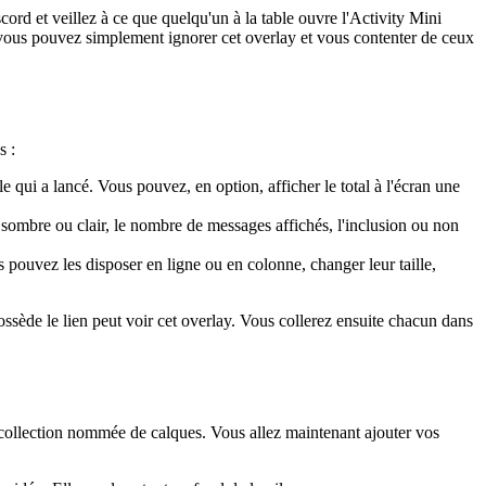
cord et veillez à ce que quelqu'un à la table ouvre l'Activity Mini
rd, vous pouvez simplement ignorer cet overlay et vous contenter de ceux
s :
 qui a lancé. Vous pouvez, en option, afficher le total à l'écran une
 sombre ou clair, le nombre de messages affichés, l'inclusion ou non
s pouvez les disposer en ligne ou en colonne, changer leur taille,
ssède le lien peut voir cet overlay. Vous collerez ensuite chacun dans
collection nommée de calques. Vous allez maintenant ajouter vos