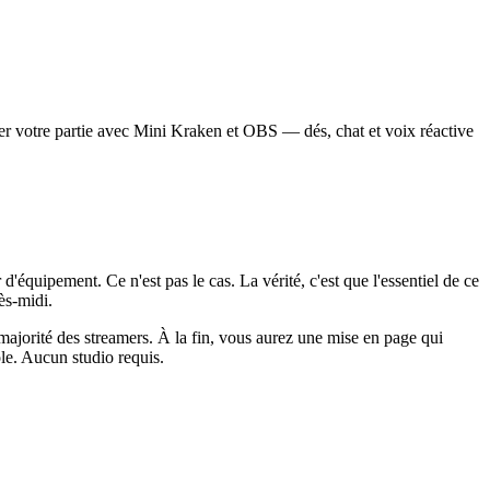
er votre partie avec Mini Kraken et OBS — dés, chat et voix réactive
d'équipement. Ce n'est pas le cas. La vérité, c'est que l'essentiel de ce
ès-midi.
ajorité des streamers. À la fin, vous aurez une mise en page qui
ole. Aucun studio requis.