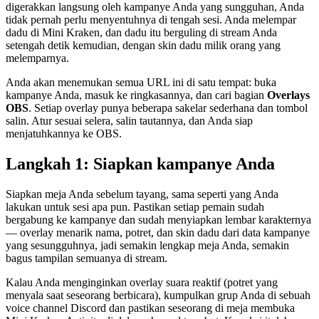
digerakkan langsung oleh kampanye Anda yang sungguhan, Anda
tidak pernah perlu menyentuhnya di tengah sesi. Anda melempar
dadu di Mini Kraken, dan dadu itu berguling di stream Anda
setengah detik kemudian, dengan skin dadu milik orang yang
melemparnya.
Anda akan menemukan semua URL ini di satu tempat: buka
kampanye Anda, masuk ke ringkasannya, dan cari bagian
Overlays
OBS
. Setiap overlay punya beberapa sakelar sederhana dan tombol
salin. Atur sesuai selera, salin tautannya, dan Anda siap
menjatuhkannya ke OBS.
Langkah 1: Siapkan kampanye Anda
Siapkan meja Anda sebelum tayang, sama seperti yang Anda
lakukan untuk sesi apa pun. Pastikan setiap pemain sudah
bergabung ke kampanye dan sudah menyiapkan lembar karakternya
— overlay menarik nama, potret, dan skin dadu dari data kampanye
yang sesungguhnya, jadi semakin lengkap meja Anda, semakin
bagus tampilan semuanya di stream.
Kalau Anda menginginkan overlay suara reaktif (potret yang
menyala saat seseorang berbicara), kumpulkan grup Anda di sebuah
voice channel Discord dan pastikan seseorang di meja membuka