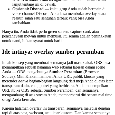
lanjut tentang ini di bawah.
Opsional: Discord
— kalau grup Anda sudah bermain di
voice channel Discord, Anda bisa membuka overlay suara
reaktif, salah satu sentuhan terbaik yang bisa Anda
tambahkan.
Hanya itu. Anda tidak perlu green screen, capture card, atau
pencahayaan mewah untuk memulai. Itu semua adalah peningkatan
untuk nanti, bukan syarat untuk hari ini.
Ide intinya: overlay sumber peramban
Inilah konsep yang membuat semuanya jadi masuk akal. OBS bisa
menampilkan sebuah halaman web sebagai lapisan dalam scene
Anda — OBS menyebutnya
Sumber Peramban
(Browser
Source). Mini Kraken memberi Anda URL publik khusus yang
merender
hanya
bagian-bagian langsung dari meja Anda di atas latar
transparan: dadu, chat, potret yang berbicara. Anda menempelkan
URL itu ke OBS sebagai Sumber Peramban, dan semuanya
mengambang di atas stream Anda, memperbarui diri secara real time
selagi Anda bermain.
Karena halaman overlay ini transparan, semuanya melapisi dengan
rapi di atas peta, webcam, atau latar kustom. Dan karena semuanya