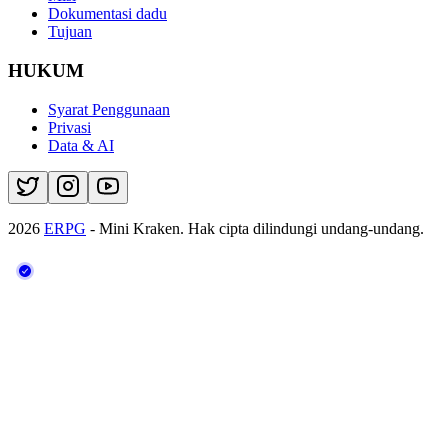
Dokumentasi dadu
Tujuan
HUKUM
Syarat Penggunaan
Privasi
Data & AI
2026
ERPG
- Mini Kraken.
Hak cipta dilindungi undang-undang.