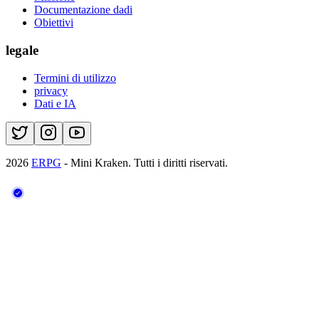
Documentazione dadi
Obiettivi
legale
Termini di utilizzo
privacy
Dati e IA
2026
ERPG
- Mini Kraken.
Tutti i diritti riservati.