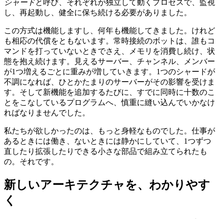
シャード
と呼び、それぞれが独立して動くプロセスで、監視
し、再起動し、健全に保ち続ける必要がありました。
この方式は機能しますし、何年も機能してきました。けれど
も相応の代償をともないます。常時接続のボットは、誰もコ
マンドを打っていないときでさえ、メモリを消費し続け、状
態を抱え続けます。見えるサーバー、チャンネル、メンバー
が1つ増えるごとに重みが増していきます。1つのシャードが
不調になれば、ひとかたまりのサーバーがその影響を受けま
す。そして新機能を追加するたびに、すでに同時に十数のこ
とをこなしているプログラムへ、慎重に縫い込んでいかなけ
ればなりませんでした。
私たちが欲しかったのは、もっと身軽なものでした。仕事が
あるときには働き、ないときには静かにしていて、1つずつ
直したり拡張したりできる小さな部品で組み立てられたも
の。それです。
新しいアーキテクチャを、わかりやす
く