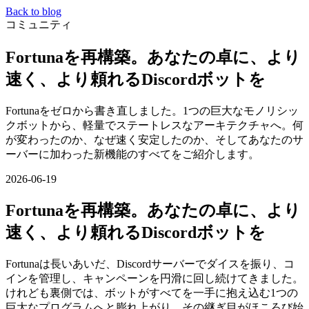
Back to blog
コミュニティ
Fortunaを再構築。あなたの卓に、より
速く、より頼れるDiscordボットを
Fortunaをゼロから書き直しました。1つの巨大なモノリシッ
クボットから、軽量でステートレスなアーキテクチャへ。何
が変わったのか、なぜ速く安定したのか、そしてあなたのサ
ーバーに加わった新機能のすべてをご紹介します。
2026-06-19
Fortunaを再構築。あなたの卓に、より
速く、より頼れるDiscordボットを
Fortunaは長いあいだ、Discordサーバーでダイスを振り、コ
インを管理し、キャンペーンを円滑に回し続けてきました。
けれども裏側では、ボットがすべてを一手に抱え込む1つの
巨大なプログラムへと膨れ上がり、その継ぎ目がほころび始