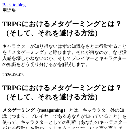
Back to blog
用語集
TRPGにおけるメタゲーミングとは？
（そして、それを避ける方法）
キャラクターが知り得ないはずの知識をもとに行動すること
を「メタゲーミング」と呼びます。それが何なのか、なぜ没
入感を壊しかねないのか、そしてプレイヤーとキャラクター
の知識をどう切り分けるかを解説します。
2026-06-03
TRPGにおけるメタゲーミングとは？
（そして、それを避ける方法）
メタゲーミング（metagaming）
とは、キャラクター外の知
識（つまり、プレイヤーである
あなた
が知っていること）を
使って、キャラクターとしての判断（あなたの
キャラクター
がとる行動）を動かしてしまうことです。ひと言で言えば、