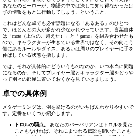
あなたのヒーローが、物語の中では決して知り得なかったは
ずの情報をもとに行動してしまう、ということ。
これはどんな卓でも必ず話題になる「あるある」のひとつ
で、ほとんどの人が多かれ少なかれやっています。言葉自体
は「meta（上位の、超えた）」と「game」を組み合わせたも
ので、キャラクターが生きている世界ではなく、その向こう
側にあるルールやダイス、あるいは周りのプレイヤーに手を
伸ばしている状態を指します。
では、それが具体的にどういうものなのか、いつ本当に問題
になるのか、そしてプレイヤー脳とキャラクター脳をどうや
って別々の部屋に置いておくかを見ていきましょう。
卓での具体例
メタゲーミングは、例を挙げるのがいちばんわかりやすいで
す。定番をいくつか紹介します。
トロルの弱点。
あなたのバーバリアンはトロルを見た
こともなければ、それにまつわる伝説を聞いたことも