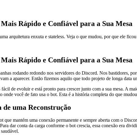
 Mais Rápido e Confiável para a Sua Mesa
 arquitetura enxuta e stateless. Veja o que mudou, por que ele ficou m
 Mais Rápido e Confiável para a Sua Mesa
anhas rodando redondo nos servidores do Discord. Nos bastidores, po
 a aparecer. Então fizemos aquilo que todo projeto de longa data um d
fácil de evoluir e está pronto para crescer junto com a sua mesa. A mai
 onde você de fato usa o bot. Esta é a história completa do que mudou 
va de uma Reconstrução
 bot que mantém uma conexão permanente e sempre aberta com o Disc
 Para dar conta da carga conforme o bot crescia, essa conexão era divi
 saudável.