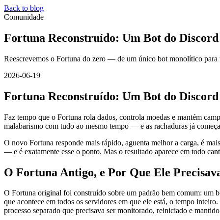
Back to blog
Comunidade
Fortuna Reconstruído: Um Bot do Discord
Reescrevemos o Fortuna do zero — de um único bot monolítico para uma
2026-06-19
Fortuna Reconstruído: Um Bot do Discord
Faz tempo que o Fortuna rola dados, controla moedas e mantém camp
malabarismo com tudo ao mesmo tempo — e as rachaduras já começavam
O novo Fortuna responde mais rápido, aguenta melhor a carga, é mais 
— e é exatamente esse o ponto. Mas o resultado aparece em todo canto
O Fortuna Antigo, e Por Que Ele Precisa
O Fortuna original foi construído sobre um padrão bem comum: um
que acontece em todos os servidores em que ele está, o tempo inteiro.
processo separado que precisava ser monitorado, reiniciado e mantido