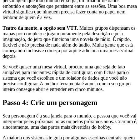
personagem que todo mundo enxerga, um rolador de dados
embutido e anotações que persistem entre as sessões. Uma boa mesa
virtual significa que ninguém precisa fazer conta no papel nem
lembrar de quem é a vez.
Teatro da mente, a opção sem VTT.
Muitos grupos dispensam os
mapas por completo e jogam puramente pela descrição e pela
imaginação, do jeito que funciona uma novela de rádio. É rápido,
flexível e não precisa de nada além do áudio. Muita gente que está
começando inclusive começa por aqui e adiciona uma mesa virtual
depois.
Se você quiser uma mesa virtual, procure uma que seja de fato
amigável para iniciantes: rápida de configurar, com fichas para o
sistema que você escolheu e um rolador de dados que você não
precise configurar. A melhor ferramenta é aquela que o seu grupo
inteiro consegue abrir e entender em cinco minutos.
Passo 4: Crie um personagem
Seu personagem é a sua janela para o mundo, a pessoa que você vai
interpretar pelas próximas horas ou pelos próximos anos. Criar um é,
sinceramente, uma das partes mais divertidas do hobby.
A maioria dos sistemas te guia por algumas escolhas centrais: quem