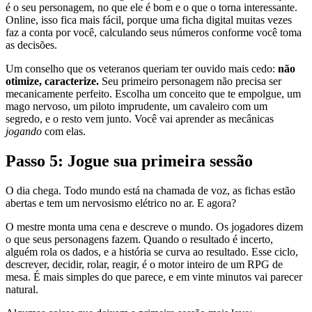
é o seu personagem, no que ele é bom e o que o torna interessante.
Online, isso fica mais fácil, porque uma ficha digital muitas vezes
faz a conta por você, calculando seus números conforme você toma
as decisões.
Um conselho que os veteranos queriam ter ouvido mais cedo:
não
otimize, caracterize.
Seu primeiro personagem não precisa ser
mecanicamente perfeito. Escolha um conceito que te empolgue, um
mago nervoso, um piloto imprudente, um cavaleiro com um
segredo, e o resto vem junto. Você vai aprender as mecânicas
jogando
com elas.
Passo 5: Jogue sua primeira sessão
O dia chega. Todo mundo está na chamada de voz, as fichas estão
abertas e tem um nervosismo elétrico no ar. E agora?
O mestre monta uma cena e descreve o mundo. Os jogadores dizem
o que seus personagens fazem. Quando o resultado é incerto,
alguém rola os dados, e a história se curva ao resultado. Esse ciclo,
descrever, decidir, rolar, reagir, é o motor inteiro de um RPG de
mesa. É mais simples do que parece, e em vinte minutos vai parecer
natural.