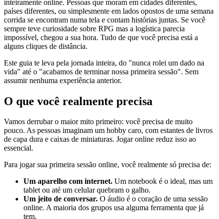
inteiramente online. Pessoas que moram em cidades diferentes,
países diferentes, ou simplesmente em lados opostos de uma semana
corrida se encontram numa tela e contam histórias juntas. Se você
sempre teve curiosidade sobre RPG mas a logística parecia
impossível, chegou a sua hora. Tudo de que você precisa está a
alguns cliques de distância.
Este guia te leva pela jornada inteira, do "nunca rolei um dado na
vida" até o "acabamos de terminar nossa primeira sessão". Sem
assumir nenhuma experiência anterior.
O que você realmente precisa
Vamos derrubar o maior mito primeiro: você precisa de muito
pouco. As pessoas imaginam um hobby caro, com estantes de livros
de capa dura e caixas de miniaturas. Jogar online reduz isso ao
essencial.
Para jogar sua primeira sessão online, você realmente só precisa de:
Um aparelho com internet.
Um notebook é o ideal, mas um
tablet ou até um celular quebram o galho.
Um jeito de conversar.
O áudio é o coração de uma sessão
online. A maioria dos grupos usa alguma ferramenta que já
tem.