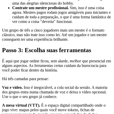
uma das alegrias silenciosas do hobby.
Contrate um mestre profissional.
Sim, isso é uma coisa
agora. Mestres pagos rodam jogos amigáveis para iniciantes e
cuidam de toda a preparação, o que é uma forma fantástica de
ver como a coisa "deveria" funcionar.
Um grupo de três a cinco jogadores mais um mestre é o formato
clássico, mas não trate isso como lei. Até um jogador e um mestre
conseguem ter uma experiência brilhante.
Passo 3: Escolha suas ferramentas
É aqui que jogar online ficou, sem alarde,
melhor
que presencial em
alguns aspectos. As ferramentas certas cuidam da burocracia para
você poder ficar dentro da história.
Há três camadas para pensar:
Voz e vídeo.
Isso é inegociável, a cola social da sessão. A maioria
dos grupos entra numa chamada de voz e deixa o vídeo opcional.
Use o que o seu grupo já conhece.
A mesa virtual (VTT).
É o espaço digital compartilhado onde o
jogo vive: mapas pelos quais você move tokens, fichas de