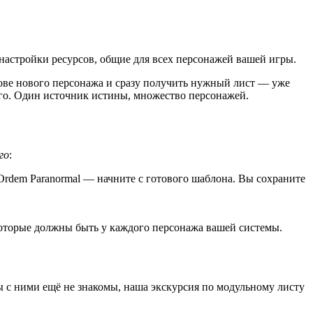
настройки ресурсов, общие для всех персонажей вашей игры.
снове нового персонажа и сразу получить нужный лист — уже
го. Один источник истины, множество персонажей.
го
:
Ordem Paranormal — начните с готового шаблона. Вы сохраните
 которые должны быть у каждого персонажа вашей системы.
вы с ними ещё не знакомы, наша экскурсия по модульному листу