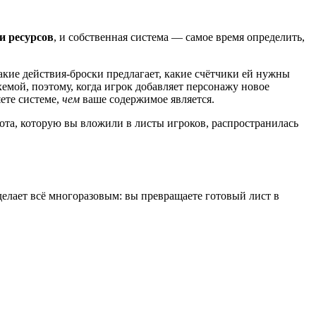
и ресурсов
, и собственная система — самое время определить,
какие действия-броски предлагает, какие счётчики ей нужны
хемой, поэтому, когда игрок добавляет персонажу новое
ете системе,
чем
ваше содержимое является.
бота, которую вы вложили в листы игроков, распространилась
делает всё многоразовым: вы превращаете готовый лист в