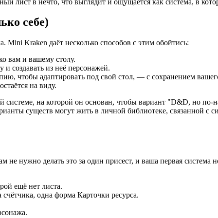
 лист в нечто, что выглядит и ощущается как система, в котор
ько себе)
а. Mini Kraken даёт несколько способов с этим обойтись:
ко вам и вашему столу.
у и создавать из неё персонажей.
ию, чтобы адаптировать под свой стол, — с сохранением вашего 
остаётся на виду.
 системе, на которой он основан, чтобы вариант "D&D, но по-на
арианты существ могут жить в личной библиотеке, связанной с 
 вам не нужно делать это за один присест, и ваша первая система
рой ещё нет листа.
 счётчика, одна форма Карточки ресурса.
рсонажа.