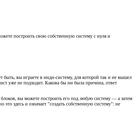
можете построить свою собственную систему с нуля и
быть, вы играете в инди-систему, для которой так и не вышел
ст уже не подходит. Какова бы ни была причина, ответ
 блоков, вы можете построить его под
любую
систему — а затем
 это здесь и означает "создать собственную систему": не