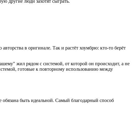
ую другие люди захотят сыграть.
авторства в оригинале. Так и растёт хоумбрю: кто-то берёт
шему" жил рядом с системой, от которой он происходит, а не
системой, готовые к повторному использованию между
 не обязана быть идеальной. Самый благодарный способ