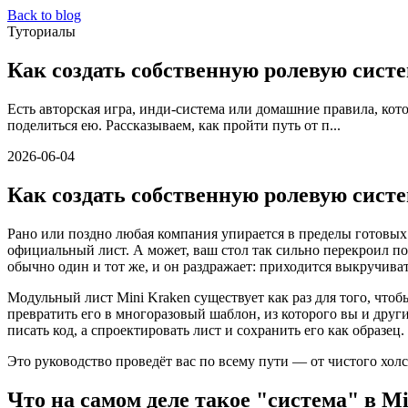
Back to blog
Туториалы
Как создать собственную ролевую систе
Есть авторская игра, инди-система или домашние правила, кот
поделиться ею. Рассказываем, как пройти путь от п...
2026-06-04
Как создать собственную ролевую систе
Рано или поздно любая компания упирается в пределы готовых 
официальный лист. А может, ваш стол так сильно перекроил п
обычно один и тот же, и он раздражает: приходится выкручиват
Модульный лист Mini Kraken существует как раз для того, что
превратить его в многоразовый шаблон, из которого вы и други
писать код, а спроектировать лист и сохранить его как образец.
Это руководство проведёт вас по всему пути — от чистого хол
Что на самом деле такое "система" в M