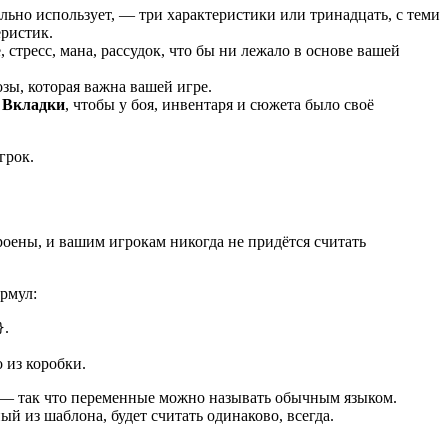
ельно использует, — три характеристики или тринадцать, с теми
еристик.
 стресс, мана, рассудок, что бы ни лежало в основе вашей
зы, которая важна вашей игре.
а
Вкладки
, чтобы у боя, инвентаря и сюжета было своё
грок.
роены, и вашим игрокам никогда не придётся считать
ормул:
.
}
 из коробки.
 — так что переменные можно называть обычным языком.
й из шаблона, будет считать одинаково, всегда.