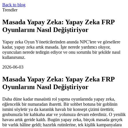
Back to blog
Trendler
Masada Yapay Zeka: Yapay Zeka FRP
Oyunlarını Nasıl Değiştiriyor
Yapay zeka Oyun Yöneticilerinden anında NPC'lere ve görsellere
kadar, yapay zeka artık masada. İşte nerede yardımcı oluyor,
oyuncuları nerede tedirgin ediyor ve onu sorumlu bir şekilde nasıl
kullanırsınız.
2026-06-03
Masada Yapay Zeka: Yapay Zeka FRP
Oyunlarını Nasıl Değiştiriyor
Daha düne kadar masaüstü rol yapma oyunlarında yapay zeka,
eğlencelik bir numaradan ibaretti. Bir sohbet botuna bir goblinin
ismini söyletir ya da karanlık havalı bir konsept çizimi ürettirir,
grubunuzla bir kahkaha atar ve yolunuza devam ederdiniz. O yenilik
havası artık geride kaldı. Bugün yapay zeka, birçok masada gerçek
bir varlık hâline geldi; hazırlık rutinlerine, tek kişilik kampanyalara