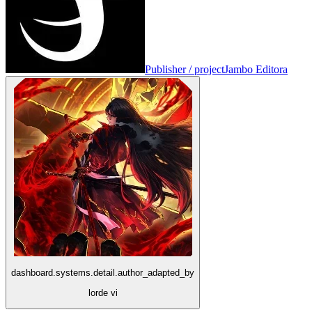
Publisher / project
Jambo Editora
dashboard.systems.detail.author_adapted_by
lorde vi