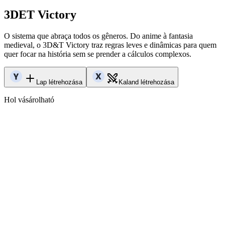
3DET Victory
O sistema que abraça todos os gêneros. Do anime à fantasia
medieval, o 3D&T Victory traz regras leves e dinâmicas para quem
quer focar na história sem se prender a cálculos complexos.
Lap létrehozása
Kaland létrehozása
Hol vásárolható