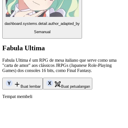
dashboard.systems.detail.author_adapted_by
Semanual
Fabula Ultima
Fabula Ultima é um RPG de mesa italiano que serve como uma
"carta de amor" aos clássicos JRPGs (Japanese Role-Playing
Games) dos consoles 16 bits, como Final Fantasy.
Buat lembar
Buat petualangan
Tempat membeli