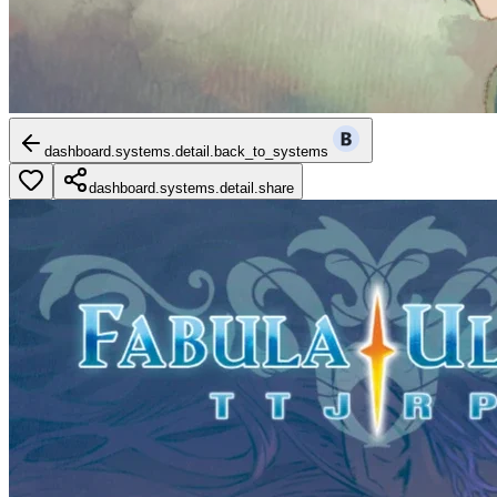
dashboard.systems.detail.back_to_systems
dashboard.systems.detail.share