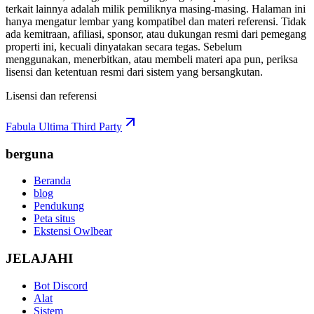
terkait lainnya adalah milik pemiliknya masing-masing. Halaman ini
hanya mengatur lembar yang kompatibel dan materi referensi.
Tidak
ada kemitraan, afiliasi, sponsor, atau dukungan resmi dari pemegang
properti ini, kecuali dinyatakan secara tegas. Sebelum
menggunakan, menerbitkan, atau membeli materi apa pun, periksa
lisensi dan ketentuan resmi dari sistem yang bersangkutan.
Lisensi dan referensi
Fabula Ultima Third Party
berguna
Beranda
blog
Pendukung
Peta situs
Ekstensi Owlbear
JELAJAHI
Bot Discord
Alat
Sistem