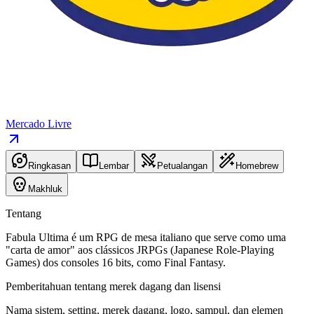
Mercado Livre
Ringkasan
Lembar
Petualangan
Homebrew
Makhluk
Tentang
Fabula Ultima é um RPG de mesa italiano que serve como uma
"carta de amor" aos clássicos JRPGs (Japanese Role-Playing
Games) dos consoles 16 bits, como Final Fantasy.
Pemberitahuan tentang merek dagang dan lisensi
Nama sistem, setting, merek dagang, logo, sampul, dan elemen