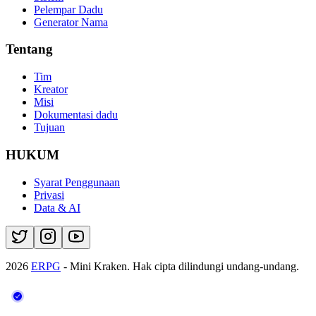
Pelempar Dadu
Generator Nama
Tentang
Tim
Kreator
Misi
Dokumentasi dadu
Tujuan
HUKUM
Syarat Penggunaan
Privasi
Data & AI
2026
ERPG
- Mini Kraken.
Hak cipta dilindungi undang-undang.