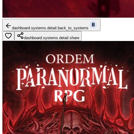
dashboard.systems.detail.back_to_systems
dashboard.systems.detail.share