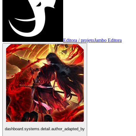
Editora / projeto
Jambo Editora
dashboard.systems.detail.author_adapted_by