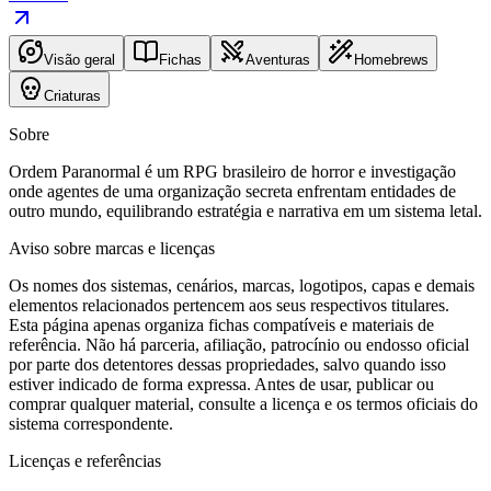
Visão geral
Fichas
Aventuras
Homebrews
Criaturas
Sobre
Ordem Paranormal é um RPG brasileiro de horror e investigação
onde agentes de uma organização secreta enfrentam entidades de
outro mundo, equilibrando estratégia e narrativa em um sistema letal.
Aviso sobre marcas e licenças
Os nomes dos sistemas, cenários, marcas, logotipos, capas e demais
elementos relacionados pertencem aos seus respectivos titulares.
Esta página apenas organiza fichas compatíveis e materiais de
referência.
Não há parceria, afiliação, patrocínio ou endosso oficial
por parte dos detentores dessas propriedades, salvo quando isso
estiver indicado de forma expressa. Antes de usar, publicar ou
comprar qualquer material, consulte a licença e os termos oficiais do
sistema correspondente.
Licenças e referências