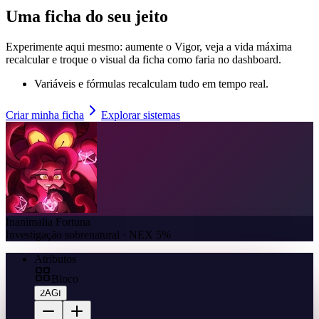
Uma ficha do seu jeito
Experimente aqui mesmo: aumente o Vigor, veja a vida máxima
recalcular e troque o visual da ficha como faria no dashboard.
Variáveis e fórmulas recalculam tudo em tempo real.
Criar minha ficha
Explorar sistemas
Inanimalia Fortuna
Investigação sobrenatural · NEX 5%
Atributos
Bloco
2
AGI