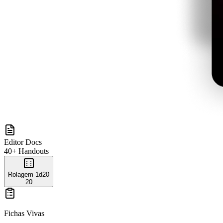
Editor Docs
40+ Handouts
Rolagem 1d20
20
Fichas Vivas