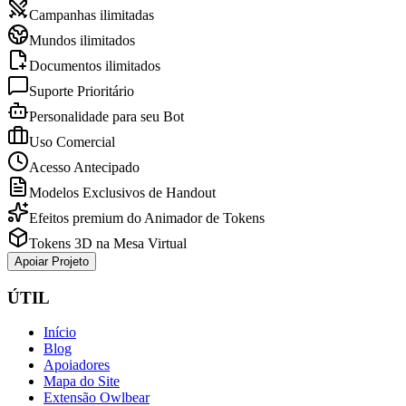
Campanhas ilimitadas
Mundos ilimitados
Documentos ilimitados
Suporte Prioritário
Personalidade para seu Bot
Uso Comercial
Acesso Antecipado
Modelos Exclusivos de Handout
Efeitos premium do Animador de Tokens
Tokens 3D na Mesa Virtual
Apoiar Projeto
ÚTIL
Início
Blog
Apoiadores
Mapa do Site
Extensão Owlbear