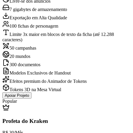
Livre-se dos anúncios
7 gigabytes de armazenamento
Exportação em Alta Qualidade
100 fichas de personagem
Limite 3x maior em blocos de texto da ficha (até 12.288
caracteres)
50 campanhas
20 mundos
300 documentos
Modelos Exclusivos de Handout
Efeitos premium do Animador de Tokens
Tokens 3D na Mesa Virtual
Apoiar Projeto
Popular
Profeta do Kraken
R$
30
/Mês