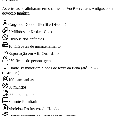
As estrelas se alinharam em sua mente. Você serve aos Antigos com
devoção fanática.
Cargo de Doador (Perfil e Discord)
7 Milhões de Kraken Coins
Livre-se dos anúncios
10 gigabytes de armazenamento
Exportação em Alta Qualidade
250 fichas de personagem
Limite 3x maior em blocos de texto da ficha (até 12.288
caracteres)
100 campanhas
50 mundos
500 documentos
Suporte Prioritário
Modelos Exclusivos de Handout