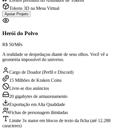
Efeitos premium do Animador de Tokens
Tokens 3D na Mesa Virtual
Apoiar Projeto
Herói do Polvo
R$
50
/Mês
A realidade se despedaçou diante de seus olhos. Você vê a
geometria impossível do universo.
Cargo de Doador (Perfil e Discord)
15 Milhões de Kraken Coins
Livre-se dos anúncios
20 gigabytes de armazenamento
Exportação em Alta Qualidade
Fichas de personagem ilimitadas
Limite 3x maior em blocos de texto da ficha (até 12.288
caracteres)