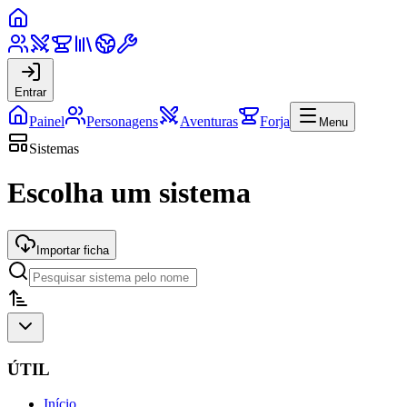
Entrar
Painel
Personagens
Aventuras
Forja
Menu
Sistemas
Escolha um sistema
Importar ficha
ÚTIL
Início