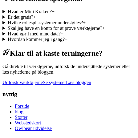
Hvad er Mini Kraken?
+
Er det gratis?
+
Hvilke rollespilssystemer understøttes?
+
Skal jeg have en konto for at prøve værktøjerne?
+
Hvad gør I med mine data?
+
Hvordan kommer jeg i gang?
+
Klar til at kaste terningerne?
Gå direkte til værktøjerne, udforsk de understøttede systemer eller
læs nyhederne på bloggen.
Udforsk værktøjerne
Se systemer
Læs bloggen
nyttig
Forside
blog
Støtter
Webstedskort
Owlbear-udvidelse